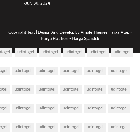
July 30, 2024
Copyright Text |
Design And Develop by Ample Themes
Harga Atap
-
Harga Plat Besi
-
Harga Spandek
ntogel
udintogel
udintogel
udintogel
udintogel
udintogel
ogel
udintogel
udintogel
udintogel
udintogel
udintogel
ogel
udintogel
udintogel
udintogel
udintogel
udintogel
ogel
udintogel
udintogel
udintogel
udintogel
udintogel
ogel
udintogel
udintogel
udintogel
udintogel
udintogel