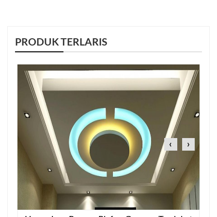
PRODUK TERLARIS
‹
›