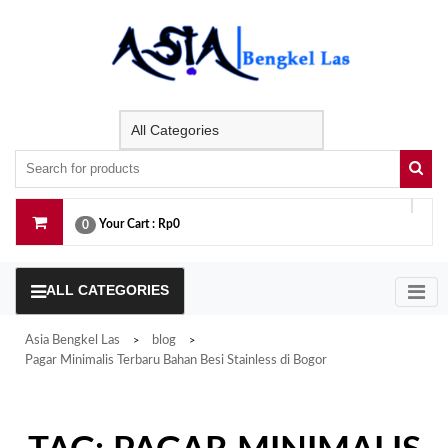
Skip
to
content
Your Cart :
Rp0
0
ALL CATEGORIES
Asia Bengkel Las
blog
>
>
Pagar Minimalis Terbaru Bahan Besi Stainless di Bogor