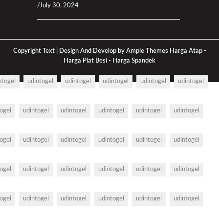
July 30, 2024
Copyright Text |
Design And Develop by Ample Themes
Harga Atap
-
Harga Plat Besi
-
Harga Spandek
ntogel
udintogel
udintogel
udintogel
udintogel
udintogel
ogel
udintogel
udintogel
udintogel
udintogel
udintogel
ogel
udintogel
udintogel
udintogel
udintogel
udintogel
ogel
udintogel
udintogel
udintogel
udintogel
udintogel
ogel
udintogel
udintogel
udintogel
udintogel
udintogel