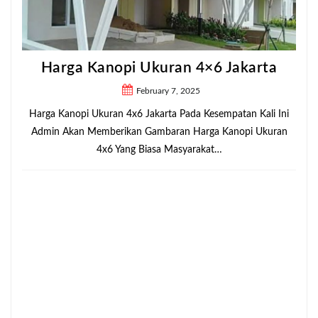
Harga Kanopi Ukuran 4×6 Jakarta
February 7, 2025
Harga Kanopi Ukuran 4x6 Jakarta Pada Kesempatan Kali Ini
Admin Akan Memberikan Gambaran Harga Kanopi Ukuran
4x6 Yang Biasa Masyarakat…