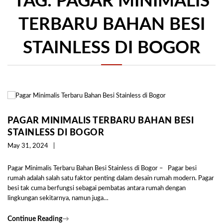
TAG:
PAGAR MINIMALIS
TERBARU BAHAN BESI
STAINLESS DI BOGOR
PAGAR MINIMALIS TERBARU BAHAN BESI
STAINLESS DI BOGOR
May 31, 2024
Pagar Minimalis Terbaru Bahan Besi Stainless di Bogor – Pagar besi
rumah adalah salah satu faktor penting dalam desain rumah modern. Pagar
besi tak cuma berfungsi sebagai pembatas antara rumah dengan
lingkungan sekitarnya, namun juga…
Continue Reading
→