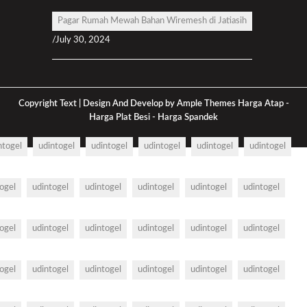
Pagar Rumah Mewah Bahan Wiremesh di Jatiasih
July 30, 2024
Copyright Text |
Design And Develop by Ample Themes
Harga Atap
-
Harga Plat Besi
-
Harga Spandek
ntogel
udintogel
udintogel
udintogel
udintogel
udintogel
ogel
udintogel
udintogel
udintogel
udintogel
udintogel
ogel
udintogel
udintogel
udintogel
udintogel
udintogel
ogel
udintogel
udintogel
udintogel
udintogel
udintogel