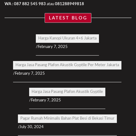
WA :
087 882 545 983
atau
081288949818
LATEST BLOG
Harga Kanopi Ukuran 4×6 Jakarta
February 7, 2025
Harga Jasa Pasang Plafon Akustik Gyptile Per Meter Jakarta
February 7, 2025
Harga Jasa Pasang Plafon Akustik Gyptile
February 7, 2025
Pagar Rumah Minimalis Bahan Plat Besi di Bekasi Timur
July 30, 2024