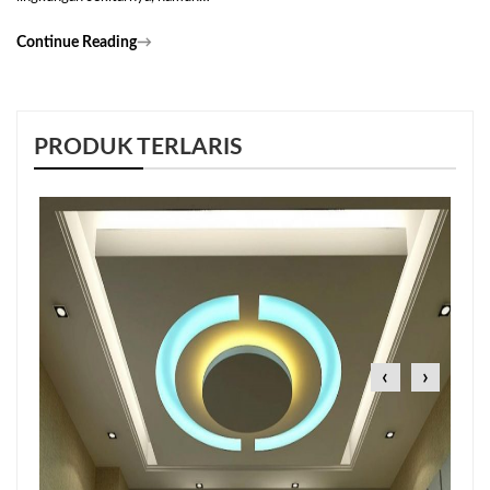
Continue Reading
→
PRODUK TERLARIS
‹
›