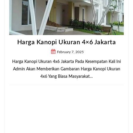
Harga Kanopi Ukuran 4×6 Jakarta
February 7, 2025
Harga Kanopi Ukuran 4x6 Jakarta Pada Kesempatan Kali Ini
Admin Akan Memberikan Gambaran Harga Kanopi Ukuran
4x6 Yang Biasa Masyarakat…