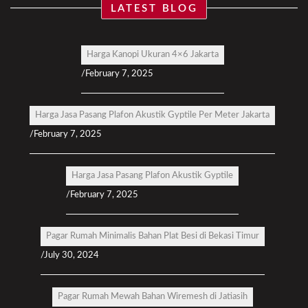
LATEST BLOG
Harga Kanopi Ukuran 4×6 Jakarta
February 7, 2025
Harga Jasa Pasang Plafon Akustik Gyptile Per Meter Jakarta
February 7, 2025
Harga Jasa Pasang Plafon Akustik Gyptile
February 7, 2025
Pagar Rumah Minimalis Bahan Plat Besi di Bekasi Timur
July 30, 2024
Pagar Rumah Mewah Bahan Wiremesh di Jatiasih