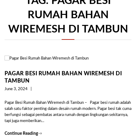
TAG:
PAGAR BESI
RUMAH BAHAN
WIREMESH DI TAMBUN
PAGAR BESI RUMAH BAHAN WIREMESH DI
TAMBUN
June 3, 2024
Pagar Besi Rumah Bahan Wiremesh di Tambun – Pagar besi rumah adalah
salah satu faktor penting dalam desain rumah modern. Pagar besi tak cuma
berfungsi sebagai pembatas antara rumah dengan lingkungan sekitarnya,
tapi juga memberikan…
Continue Reading
→