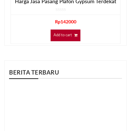
Harga Jasa Pasang Plafon Gypsum Terdekat
Rp
142000
Add to cart
BERITA TERBARU