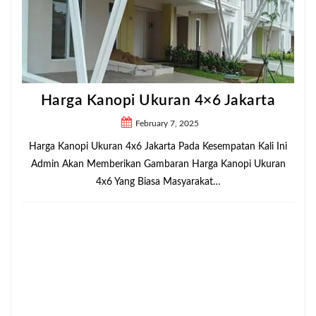
Harga Kanopi Ukuran 4×6 Jakarta
February 7, 2025
Harga Kanopi Ukuran 4x6 Jakarta Pada Kesempatan Kali Ini
Admin Akan Memberikan Gambaran Harga Kanopi Ukuran
4x6 Yang Biasa Masyarakat…