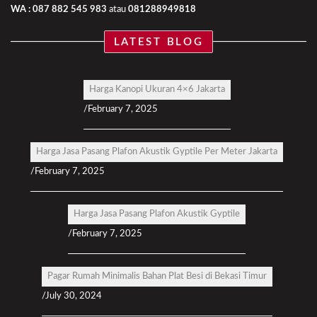
WA :
087 882 545 983
atau
081288949818
LATEST BLOG
Harga Kanopi Ukuran 4×6 Jakarta
February 7, 2025
Harga Jasa Pasang Plafon Akustik Gyptile Per Meter Jakarta
February 7, 2025
Harga Jasa Pasang Plafon Akustik Gyptile
February 7, 2025
Pagar Rumah Minimalis Bahan Plat Besi di Bekasi Timur
July 30, 2024