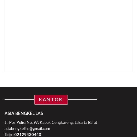
KANTOR
ASIA BENGKEL LAS
Jl. Pos Polisi No. 9A Kapuk Cengkareng, Jakarta Barat
asiabengkellas@gmail.com
Telp : 02129430440