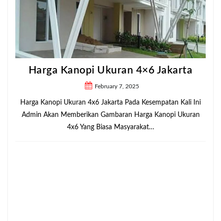
Harga Kanopi Ukuran 4×6 Jakarta
February 7, 2025
Harga Kanopi Ukuran 4x6 Jakarta Pada Kesempatan Kali Ini
Admin Akan Memberikan Gambaran Harga Kanopi Ukuran
4x6 Yang Biasa Masyarakat…