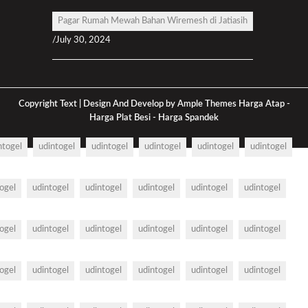
Pagar Rumah Mewah Bahan Wiremesh di Jatiasih
July 30, 2024
Copyright Text |
Design And Develop by Ample Themes
Harga Atap
-
Harga Plat Besi
-
Harga Spandek
ntogel
udintogel
udintogel
udintogel
udintogel
udintogel
ogel
udintogel
udintogel
udintogel
udintogel
udintogel
ogel
udintogel
udintogel
udintogel
udintogel
udintogel
ogel
udintogel
udintogel
udintogel
udintogel
udintogel