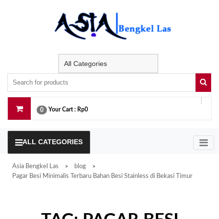
Skip
to
content
Your Cart :
Rp0
0
ALL CATEGORIES
Asia Bengkel Las
blog
>
>
Pagar Besi Minimalis Terbaru Bahan Besi Stainless di Bekasi Timur