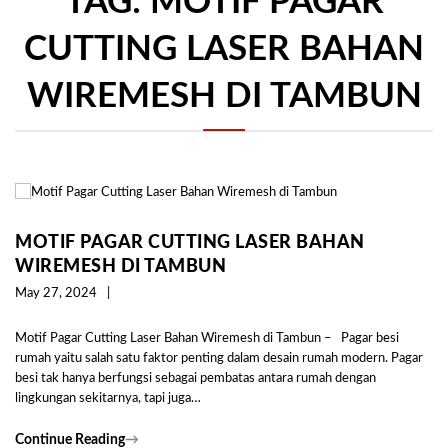
TAG:
MOTIF PAGAR
CUTTING LASER BAHAN
WIREMESH DI TAMBUN
MOTIF PAGAR CUTTING LASER BAHAN
WIREMESH DI TAMBUN
May 27, 2024
Motif Pagar Cutting Laser Bahan Wiremesh di Tambun – Pagar besi
rumah yaitu salah satu faktor penting dalam desain rumah modern. Pagar
besi tak hanya berfungsi sebagai pembatas antara rumah dengan
lingkungan sekitarnya, tapi juga…
Continue Reading
→