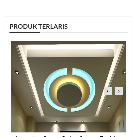
PRODUK TERLARIS
‹
›