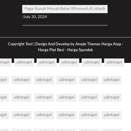
Pagar Rumah Mewah Bahan Wiremesh di Jatiasih
July 30, 2024
Copyright Text |
Design And Develop by Ample Themes
Harga Atap
-
Harga Plat Besi
-
Harga Spandek
ntogel
udintogel
udintogel
udintogel
udintogel
udintogel
ogel
udintogel
udintogel
udintogel
udintogel
udintogel
ogel
udintogel
udintogel
udintogel
udintogel
udintogel
ogel
udintogel
udintogel
udintogel
udintogel
udintogel