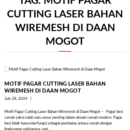
TAG:
MOTIF PAGAR
CUTTING LASER BAHAN
WIREMESH DI DAAN
MOGOT
MOTIF PAGAR CUTTING LASER BAHAN
WIREMESH DI DAAN MOGOT
July 28, 2024
Motif Pagar Cutting Laser Bahan Wiremesh di Daan Mogot – Pagar besi
rumah yakni salah satu unsur penting dalam desain rumah modern. Pagar
besi tidak hanya berfungsi sebagai pembatas antara rumah dengan
lingkungan sekitarnya, tapi…