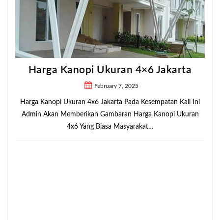
Harga Kanopi Ukuran 4×6 Jakarta
February 7, 2025
Harga Kanopi Ukuran 4x6 Jakarta Pada Kesempatan Kali Ini
Admin Akan Memberikan Gambaran Harga Kanopi Ukuran
4x6 Yang Biasa Masyarakat…