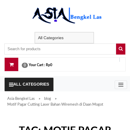
Skip
to
content
Your Cart :
Rp0
0
ALL CATEGORIES
Asia Bengkel Las
blog
>
>
Motif Pagar Cutting Laser Bahan Wiremesh di Daan Mogot