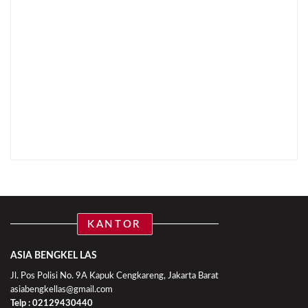
KANTOR
ASIA BENGKEL LAS
Jl. Pos Polisi No. 9A Kapuk Cengkareng, Jakarta Barat
asiabengkellas@gmail.com
Telp : 02129430440