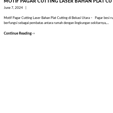
MOTIF PAGAR CUTTING LASER BAHAN PLAT CUT
June 7, 2024
Motif Pagar Cutting Laser Bahan Plat Cutting di Bekasi Utara – Pagar besi r
berfungsi sebagai pembatas antara rumah dengan lingkungan sekitarnya,…
Continue Reading
→