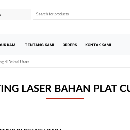
DUK KAMI
TENTANG KAMI
ORDERS
KONTAK KAMI
ng di Bekasi Utara
ING LASER BAHAN PLAT CU