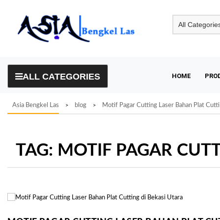
Skip
to
content
ALL CATEGORIES
HOME
PRO
Asia Bengkel Las
blog
Motif Pagar Cutting Laser Bahan Plat Cutti
>
>
TAG:
MOTIF PAGAR CUTT