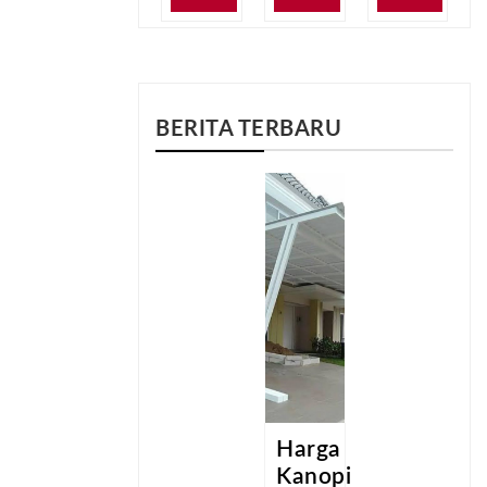
BERITA TERBARU
a
Harga
Harga
pi
Kanopi
Kanopi