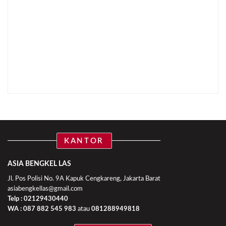
KANTOR
ASIA BENGKEL LAS
Jl. Pos Polisi No. 9A Kapuk Cengkareng, Jakarta Barat
asiabengkellas@gmail.com
Telp : 02129430440
WA :
087 882 545 983
atau
081288949818