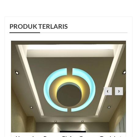
PRODUK TERLARIS
‹
›