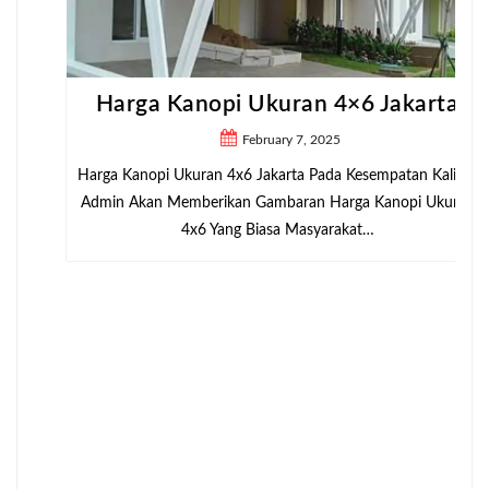
Harga Kanopi Ukuran 4×6 Jakarta
February 7, 2025
Harga Kanopi Ukuran 4x6 Jakarta Pada Kesempatan Kali Ini
Admin Akan Memberikan Gambaran Harga Kanopi Ukuran
4x6 Yang Biasa Masyarakat…