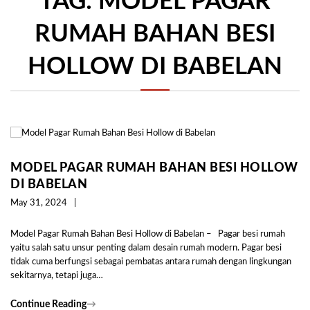
TAG:
MODEL PAGAR
RUMAH BAHAN BESI
HOLLOW DI BABELAN
MODEL PAGAR RUMAH BAHAN BESI HOLLOW
DI BABELAN
May 31, 2024
Model Pagar Rumah Bahan Besi Hollow di Babelan – Pagar besi rumah
yaitu salah satu unsur penting dalam desain rumah modern. Pagar besi
tidak cuma berfungsi sebagai pembatas antara rumah dengan lingkungan
sekitarnya, tetapi juga…
Continue Reading
→