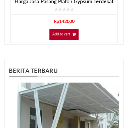
Harga Jasa Pasang Plafon Gypsum Terdekat
Rp
142000
Add to cart
BERITA TERBARU