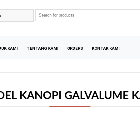
DUK KAMI
TENTANG KAMI
ORDERS
KONTAK KAMI
EL KANOPI GALVALUME 