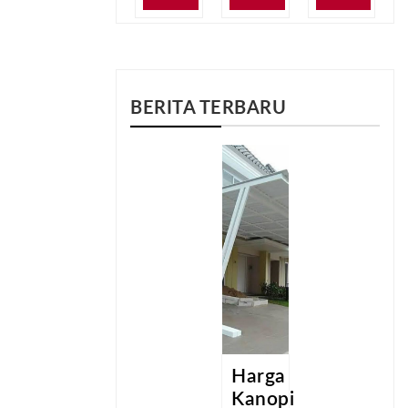
BERITA TERBARU
a
Harga
Harga
pi
Kanopi
Kanopi