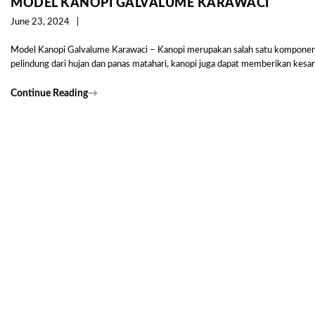
MODEL KANOPI GALVALUME KARAWACI
June 23, 2024
Model Kanopi Galvalume Karawaci – Kanopi merupakan salah satu komponen pe
pelindung dari hujan dan panas matahari, kanopi juga dapat memberikan kesa
Continue Reading
→