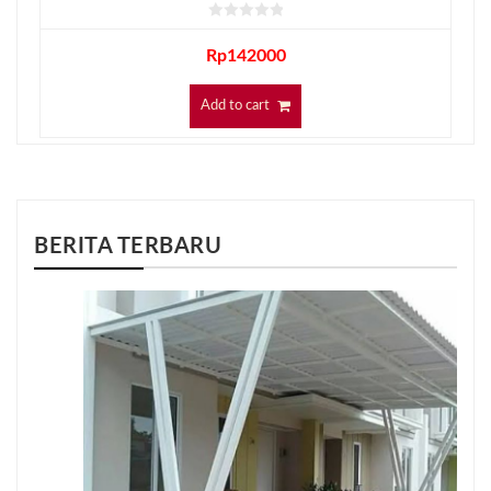
Rp
142000
Add to cart
BERITA TERBARU