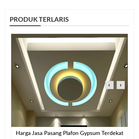
PRODUK TERLARIS
‹
›
Harga Jasa Pasang Plafon Gypsum Terdekat