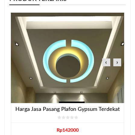
‹
›
Harga Jasa Pasang Plafon Gypsum Terdekat
Rp
142000