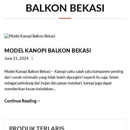
BALKON BEKASI
MODEL KANOPI BALKON BEKASI
June 21, 2024
Model Kanopi Balkon Bekasi – Kanopi yaitu salah satu komponen penting
dari rumah minimalis yang tidak boleh dipungkiri seperti itu saja. Selain
sebagai pelindung dari hujan dan panas matahari, kanopi juga dapat
memberikan kesan keindahan…
Continue Reading
→
PRODUK TERLARIS