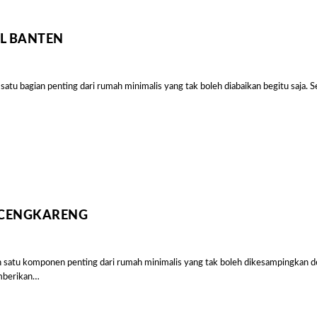
LL BANTEN
tu bagian penting dari rumah minimalis yang tak boleh diabaikan begitu saja. Se
 CENGKARENG
satu komponen penting dari rumah minimalis yang tak boleh dikesampingkan dem
emberikan…
Harg
Kano