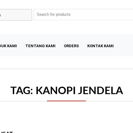
DUK KAMI
TENTANG KAMI
ORDERS
KONTAK KAMI
TAG:
KANOPI JENDELA