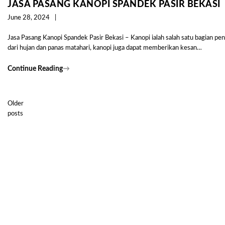
JASA PASANG KANOPI SPANDEK PASIR BEKASI
June 28, 2024
Jasa Pasang Kanopi Spandek Pasir Bekasi – Kanopi ialah salah satu bagian pen
dari hujan dan panas matahari, kanopi juga dapat memberikan kesan…
Continue Reading
→
Older
Posts
posts
navigation