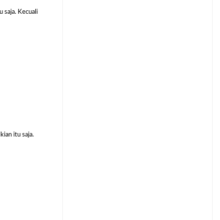
 saja. Kecuali
an itu saja.