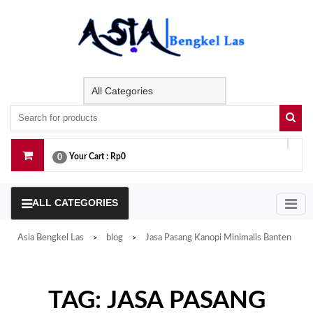
Skip
to
content
Your Cart :
Rp0
0
ALL CATEGORIES
Asia Bengkel Las
blog
Jasa Pasang Kanopi Minimalis Banten
>
>
TAG:
JASA PASANG