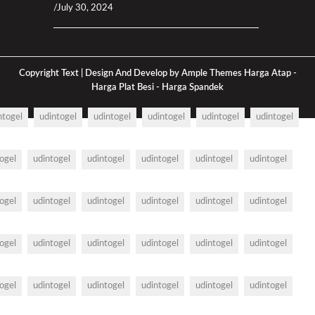
July 30, 2024
Copyright Text |
Design And Develop by Ample Themes
Harga Atap
-
Harga Plat Besi
-
Harga Spandek
ntogel
udintogel
udintogel
udintogel
udintogel
udintogel
ogel
udintogel
udintogel
udintogel
udintogel
udintogel
ogel
udintogel
udintogel
udintogel
udintogel
udintogel
ogel
udintogel
udintogel
udintogel
udintogel
udintogel
ogel
udintogel
udintogel
udintogel
udintogel
udintogel