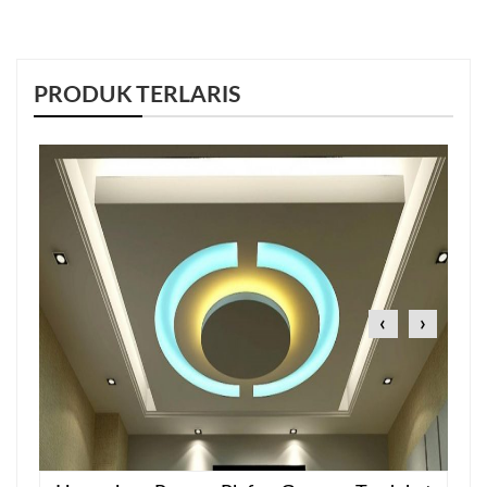
PRODUK TERLARIS
‹
›