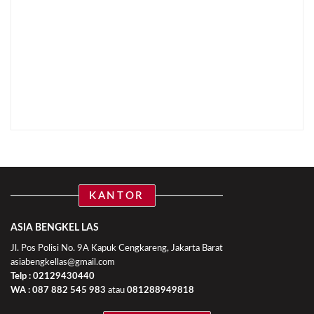
KANTOR
ASIA BENGKEL LAS
Jl. Pos Polisi No. 9A Kapuk Cengkareng, Jakarta Barat
asiabengkellas@gmail.com
Telp : 02129430440
WA :
087 882 545 983
atau
081288949818