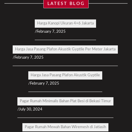
LATEST BLOG
Harga Kanopi Ukuran 4×6 Jakarta
February 7, 2025
Harga Jasa Pasang Plafon Akustik Gyptile Per Meter Jakarta
February 7, 2025
Harga Jasa Pasang Plafon Akustik Gyptile
February 7, 2025
Pagar Rumah Minimalis Bahan Plat Besi di Bekasi Timur
July 30, 2024
Pagar Rumah Mewah Bahan Wiremesh di Jatiasih