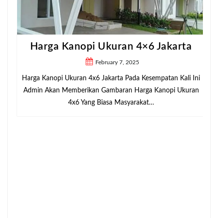
Harga Kanopi Ukuran 4×6 Jakarta
February 7, 2025
Harga Kanopi Ukuran 4x6 Jakarta Pada Kesempatan Kali Ini
Admin Akan Memberikan Gambaran Harga Kanopi Ukuran
4x6 Yang Biasa Masyarakat…