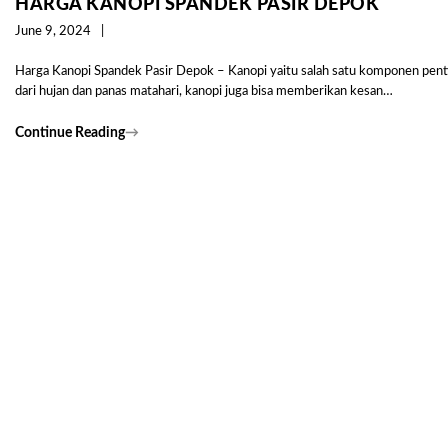
HARGA KANOPI SPANDEK PASIR DEPOK
June 9, 2024
Harga Kanopi Spandek Pasir Depok – Kanopi yaitu salah satu komponen penting
dari hujan dan panas matahari, kanopi juga bisa memberikan kesan…
Continue Reading
→