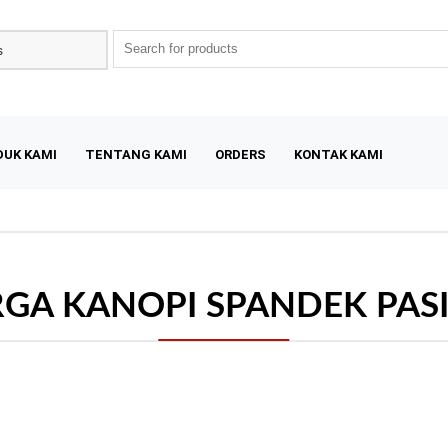
DUK KAMI
TENTANG KAMI
ORDERS
KONTAK KAMI
GA KANOPI SPANDEK PAS