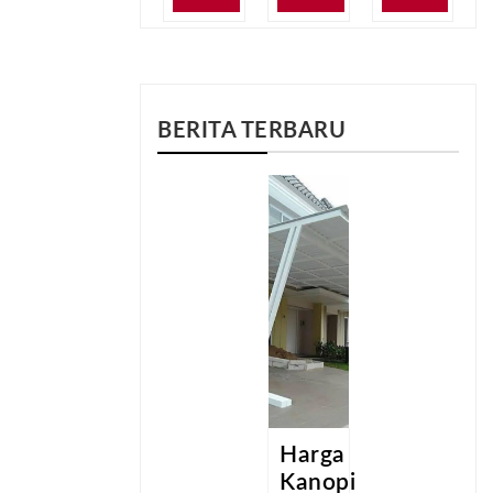
BERITA TERBARU
a
Harga
Harga
pi
Kanopi
Kanopi