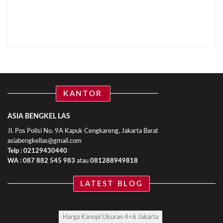
KANTOR
ASIA BENGKEL LAS
Jl. Pos Polisi No. 9A Kapuk Cengkareng, Jakarta Barat
asiabengkellas@gmail.com
Telp : 02129430440
WA :
087 882 545 983
atau
081288949818
LATEST BLOG
Harga Kanopi Ukuran 4×6 Jakarta