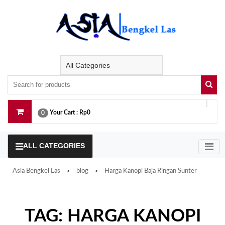
Skip
to
content
Your Cart :
Rp0
0
ALL CATEGORIES
Asia Bengkel Las
blog
Harga Kanopi Baja Ringan Sunter
>
>
TAG:
HARGA KANOPI