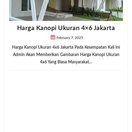
Harga Kanopi Ukuran 4×6 Jakarta
February 7, 2025
Harga Kanopi Ukuran 4x6 Jakarta Pada Kesempatan Kali Ini
Admin Akan Memberikan Gambaran Harga Kanopi Ukuran
4x6 Yang Biasa Masyarakat…