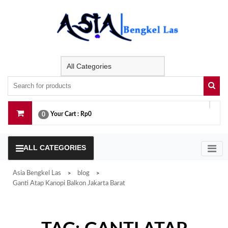
Skip
to
content
Your Cart :
Rp0
0
ALL CATEGORIES
Asia Bengkel Las
blog
>
>
Ganti Atap Kanopi Balkon Jakarta Barat