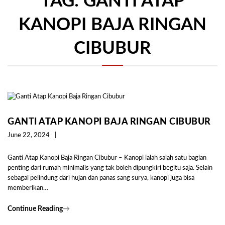
TAG:
GANTI ATAP
KANOPI BAJA RINGAN
CIBUBUR
GANTI ATAP KANOPI BAJA RINGAN CIBUBUR
June 22, 2024
Ganti Atap Kanopi Baja Ringan Cibubur – Kanopi ialah salah satu bagian
penting dari rumah minimalis yang tak boleh dipungkiri begitu saja. Selain
sebagai pelindung dari hujan dan panas sang surya, kanopi juga bisa
memberikan…
Continue Reading
→