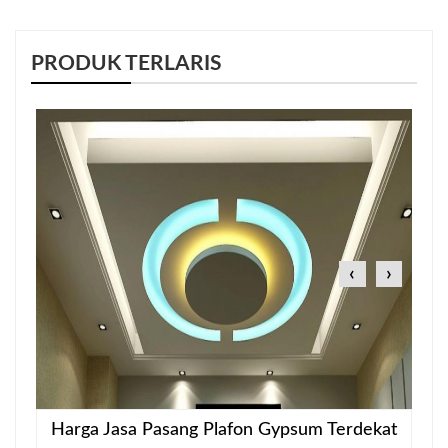
PRODUK TERLARIS
‹
›
Harga Jasa Pasang Plafon Gypsum Terdekat