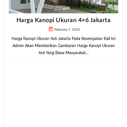
Harga Kanopi Ukuran 4×6 Jakarta
February 7, 2025
Harga Kanopi Ukuran 4x6 Jakarta Pada Kesempatan Kali Ini
Admin Akan Memberikan Gambaran Harga Kanopi Ukuran
4x6 Yang Biasa Masyarakat…