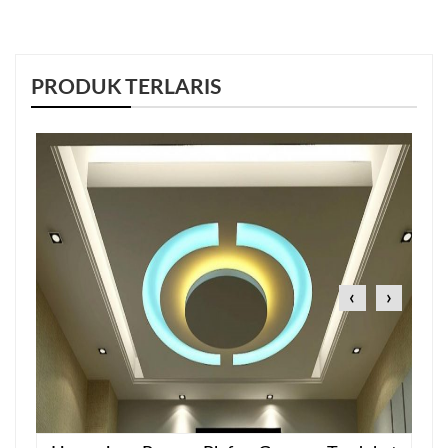
PRODUK TERLARIS
‹
›