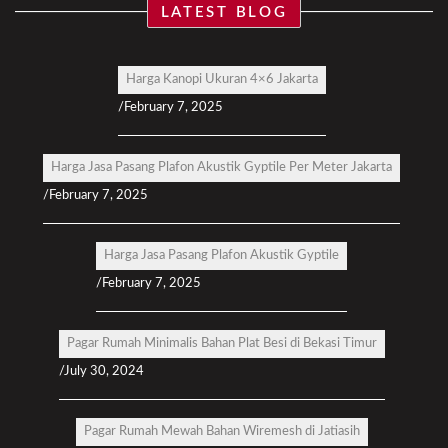
LATEST BLOG
Harga Kanopi Ukuran 4×6 Jakarta
February 7, 2025
Harga Jasa Pasang Plafon Akustik Gyptile Per Meter Jakarta
February 7, 2025
Harga Jasa Pasang Plafon Akustik Gyptile
February 7, 2025
Pagar Rumah Minimalis Bahan Plat Besi di Bekasi Timur
July 30, 2024
Pagar Rumah Mewah Bahan Wiremesh di Jatiasih