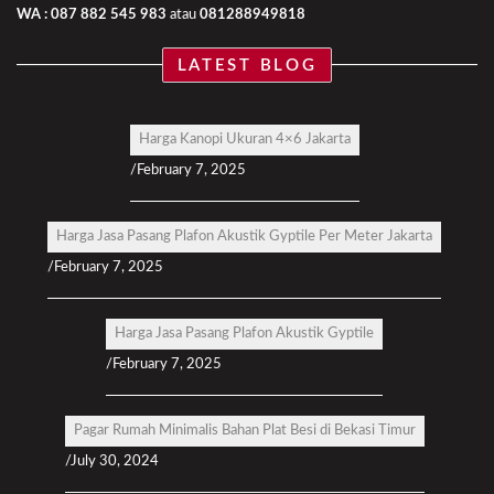
WA :
087 882 545 983
atau
081288949818
LATEST BLOG
Harga Kanopi Ukuran 4×6 Jakarta
February 7, 2025
Harga Jasa Pasang Plafon Akustik Gyptile Per Meter Jakarta
February 7, 2025
Harga Jasa Pasang Plafon Akustik Gyptile
February 7, 2025
Pagar Rumah Minimalis Bahan Plat Besi di Bekasi Timur
July 30, 2024