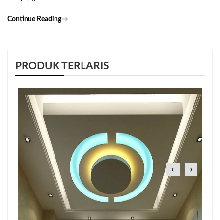
Continue Reading
→
PRODUK TERLARIS
‹
›