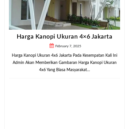
Harga Kanopi Ukuran 4×6 Jakarta
February 7, 2025
Harga Kanopi Ukuran 4x6 Jakarta Pada Kesempatan Kali Ini
Admin Akan Memberikan Gambaran Harga Kanopi Ukuran
4x6 Yang Biasa Masyarakat…