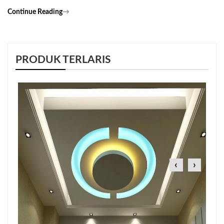
Continue Reading
→
PRODUK TERLARIS
‹
›