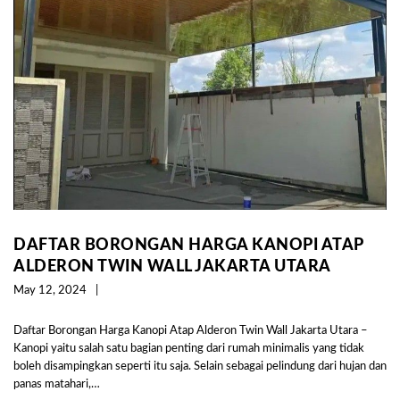
DAFTAR BORONGAN HARGA KANOPI ATAP
ALDERON TWIN WALL JAKARTA UTARA
May 12, 2024
Daftar Borongan Harga Kanopi Atap Alderon Twin Wall Jakarta Utara –
Kanopi yaitu salah satu bagian penting dari rumah minimalis yang tidak
boleh disampingkan seperti itu saja. Selain sebagai pelindung dari hujan dan
panas matahari,…