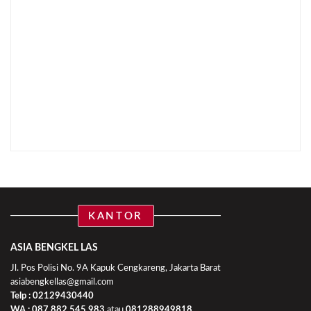
KANTOR
ASIA BENGKEL LAS
Jl. Pos Polisi No. 9A Kapuk Cengkareng, Jakarta Barat
asiabengkellas@gmail.com
Telp : 02129430440
WA :
087 882 545 983
atau
081288949818