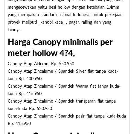
harga kanopi terendah dengan spesifikasi material yang tidak
mengecewakan yaitu besi hollow dengan ketebalan 1.4mm
yang merupakan standar nasional Indonesia untuk pekerjaan
proyek meliputi
kanopi kaca
, pagar, railing dan yang
lainnya.
Harga Canopy minimalis per
meter hollow 4?4,
Canopy Atap Alderon, Rp. 550.950
Canopy Atap Zincalume / Spandek Silver flat tanpa kuda-
kuda Rp. 400.950
Canopy Atap Zincalume / Spandek Warna flat tanpa kuda-
kuda Rp. 415.950
Canopy Atap Zincalume / Spandek transparan flat tanpa
kuda-kuda Rp. 520.950
Canopy Atap Zincalume / Spandek pasir flat tanpa kuda-kuda
Rp. 415.950