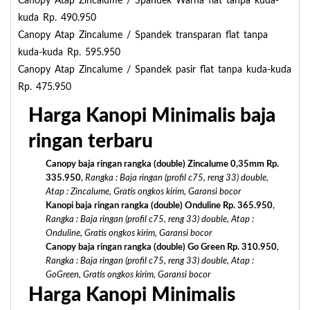
Canopy Atap Zincalume / Spandek Warna flat tanpa kuda-
kuda Rp. 490.950
Canopy Atap Zincalume / Spandek transparan flat tanpa
kuda-kuda Rp. 595.950
Canopy Atap Zincalume / Spandek pasir flat tanpa kuda-kuda
Rp. 475.950
Harga Kanopi Minimalis baja
ringan terbaru
Canopy baja ringan rangka (double) Zincalume 0,35mm Rp.
335.950
,
Rangka : Baja ringan (profil c75, reng 33) double,
Atap : Zincalume, Gratis ongkos kirim, Garansi bocor
Kanopi baja ringan rangka (double) Onduline Rp. 365.950
,
Rangka : Baja ringan (profil c75, reng 33) double, Atap :
Onduline, Gratis ongkos kirim, Garansi bocor
Canopy baja ringan rangka (double) Go Green Rp. 310.950
,
Rangka : Baja ringan (profil c75, reng 33) double, Atap :
GoGreen, Gratis ongkos kirim, Garansi bocor
Harga Kanopi Minimalis