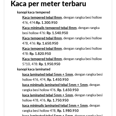
Kaca per meter terbaru
kanopi kaca tempered
Kaca tempered tebal 8mm
, dengan rangka besi hollow
4?6, 4?4:
Rp. 1.300.950
Kaca minimalis tempered tebal 8mm
, dengan rangka
besi hollow 4?6:
Rp. 1.540.950
Kaca tempered tebal 8mm
, dengan rangka besi hollow
4?8, 4?6:
Rp. 1.650.950
Kaca tempered tebal 8mm
, dengan rangka besi hollow
4?8:
Rp. 1.820.950
Kaca tempered tebal 8mm
, dengan rangka besi hollow
5?10, 4?8:
Rp. 1.950.950
kanopi kaca laminated
kaca laminated tebal 5mm + 5mm
, dengan rangka besi
hollow 4?6, 4?4,
Rp. 1.450.950
kaca minimalis laminated tebal 5mm + 5mm
, dengan
rangka besi hollow 4?6,
Rp. 1.650.950
kaca laminated tebal 5mm + 5mm
, dengan rangka besi
hollow 4?8, 4?6,
Rp. 1.750.950
kaca minimalis laminated tebal 5mm + 5mm
, dengan
rangka besi hollow 4?8,
Rp. 1.980.950