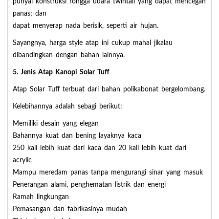
punyai konstruksi rongga udara twintall yang dapat mencegah
panas; dan
dapat menyerap nada berisik, seperti air hujan.
Sayangnya, harga style atap ini cukup mahal jikalau
dibandingkan dengan bahan lainnya.
5. Jenis Atap Kanopi Solar Tuff
Atap Solar Tuff terbuat dari bahan polikabonat bergelombang.
Kelebihannya adalah sebagi berikut:
Memiliki desain yang elegan
Bahannya kuat dan bening layaknya kaca
250 kali lebih kuat dari kaca dan 20 kali lebih kuat dari
acrylic
Mampu meredam panas tanpa mengurangi sinar yang masuk
Penerangan alami, penghematan listrik dan energi
Ramah lingkungan
Pemasangan dan fabrikasinya mudah