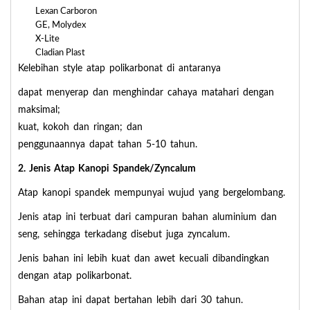
Lexan Carboron
GE, Molydex
X-Lite
Cladian Plast
Kelebihan style atap polikarbonat di antaranya
dapat menyerap dan menghindar cahaya matahari dengan
maksimal;
kuat, kokoh dan ringan; dan
penggunaannya dapat tahan 5-10 tahun.
2. Jenis Atap Kanopi Spandek/Zyncalum
Atap kanopi spandek mempunyai wujud yang bergelombang.
Jenis atap ini terbuat dari campuran bahan aluminium dan
seng, sehingga terkadang disebut juga zyncalum.
Jenis bahan ini lebih kuat dan awet kecuali dibandingkan
dengan atap polikarbonat.
Bahan atap ini dapat bertahan lebih dari 30 tahun.