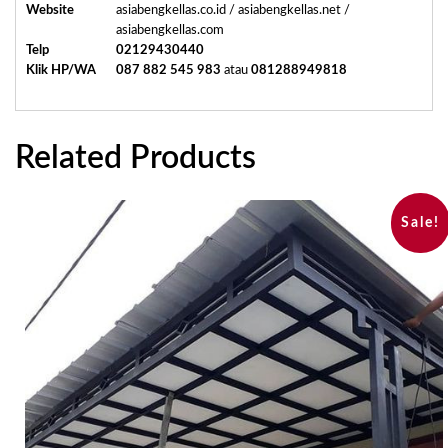
Website
asiabengkellas.co.id / asiabengkellas.net /
asiabengkellas.com
Telp
02129430440
Klik HP/WA
087 882 545 983
atau
081288949818
Related Products
Sale!