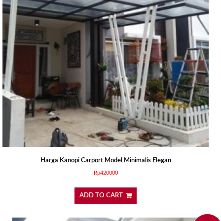
Harga Kanopi Carport Model Minimalis Elegan
Rp
420000
ADD TO CART