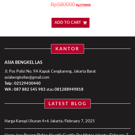
Rp
580000
Rp
570000
ADD TO CART
KANTOR
ASIA BENGKEL LAS
Jl. Pos Polisi No. 9A Kapuk Cengkareng, Jakarta Barat
asiabengkellas@gmail.com
Telp : 02129430440
WA :
087 882 545 983
atau
081288949818
LATEST BLOG
Harga Kanopi Ukuran 4×6 Jakarta
February 7, 2025