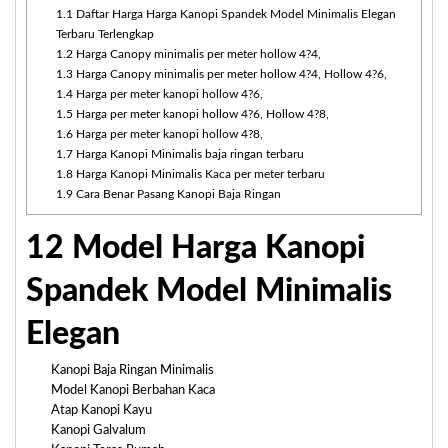
1.1
Daftar Harga Harga Kanopi Spandek Model Minimalis Elegan
Terbaru Terlengkap
1.2
Harga Canopy minimalis per meter hollow 4?4,
1.3
Harga Canopy minimalis per meter hollow 4?4, Hollow 4?6,
1.4
Harga per meter kanopi hollow 4?6,
1.5
Harga per meter kanopi hollow 4?6, Hollow 4?8,
1.6
Harga per meter kanopi hollow 4?8,
1.7
Harga Kanopi Minimalis baja ringan terbaru
1.8
Harga Kanopi Minimalis Kaca per meter terbaru
1.9
Cara Benar Pasang Kanopi Baja Ringan
12 Model Harga Kanopi
Spandek Model Minimalis
Elegan
Kanopi Baja Ringan Minimalis
Model Kanopi Berbahan Kaca
Atap Kanopi Kayu
Kanopi Galvalum